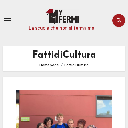
Passa
al
contenuto
La scuola che non si ferma mai
FattidiCultura
Homepage
FattidiCultura