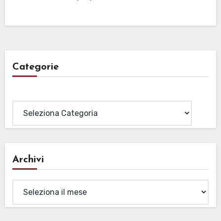
Categorie
Categorie
Archivi
Archivi