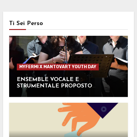
Ti Sei Perso
MYFERMI X MANTOVART YOUTH DAY
ENSEMBLE VOCALE E
STRUMENTALE PROPOSTO
DALL’ESTE