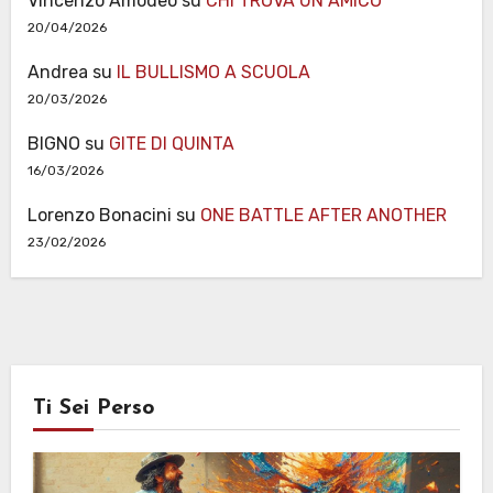
Vincenzo Amodeo
su
CHI TROVA UN AMICO
20/04/2026
Andrea
su
IL BULLISMO A SCUOLA
20/03/2026
BIGNO
su
GITE DI QUINTA
16/03/2026
Lorenzo Bonacini
su
ONE BATTLE AFTER ANOTHER
23/02/2026
Ti Sei Perso