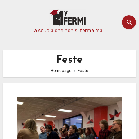
Passa
al
contenuto
La scuola che non si ferma mai
Feste
Homepage
Feste