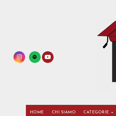
Passa
al
contenuto
HOME
CHI SIAMO
CATEGORIE