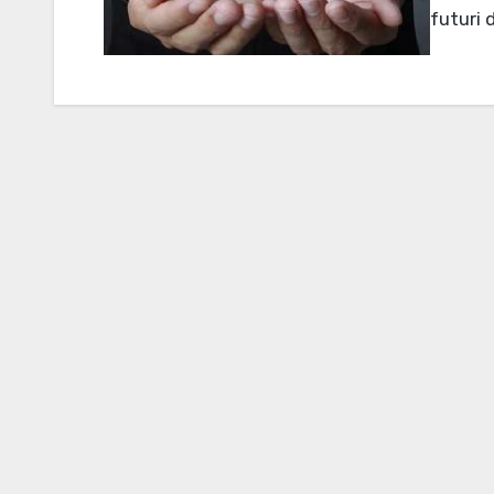
futuri 