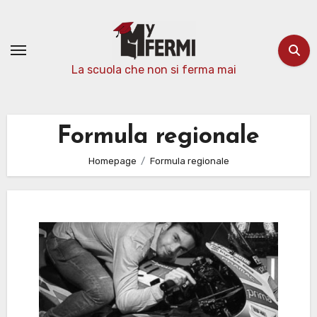
Passa
al
contenuto
La scuola che non si ferma mai
Formula regionale
Homepage
Formula regionale