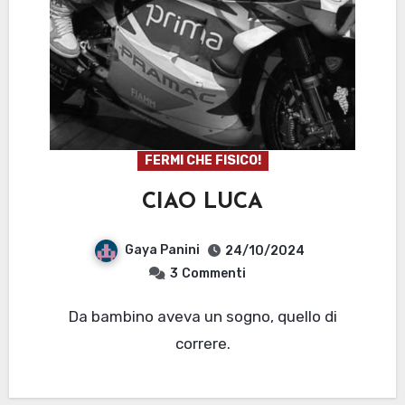
FERMI CHE FISICO!
CIAO LUCA
Gaya Panini
24/10/2024
3
Commenti
Da bambino aveva un sogno, quello di
correre.