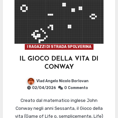
I RAGAZZI DI STRADA SPOLVERINA
IL GIOCO DELLA VITA DI
CONWAY
Vlad Angelo Nicolo Borlovan
02/04/2026
0
Commento
Creato dal matematico inglese John
Conway negli anni Sessanta, il Gioco della
vita (Game of Life o, semplicemente, Life)