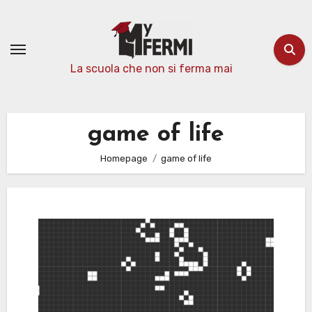
Passa
al
contenuto
La scuola che non si ferma mai
game of life
Homepage
game of life