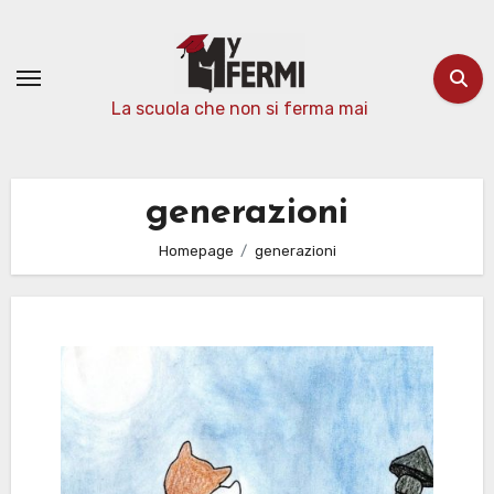
Passa
al
contenuto
La scuola che non si ferma mai
generazioni
Homepage
generazioni