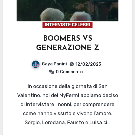
INTERVISTE CELEBRI
BOOMERS VS
GENERAZIONE Z
Gaya Panini
12/02/2025
0
Commento
In occasione della giornata di San
Valentino, noi del MyFermi abbiamo deciso
di intervistare i nonni, per comprendere
come hanno vissuto e vivono l’amore.
Sergio, Loredana, Fausto e Luisa ci…