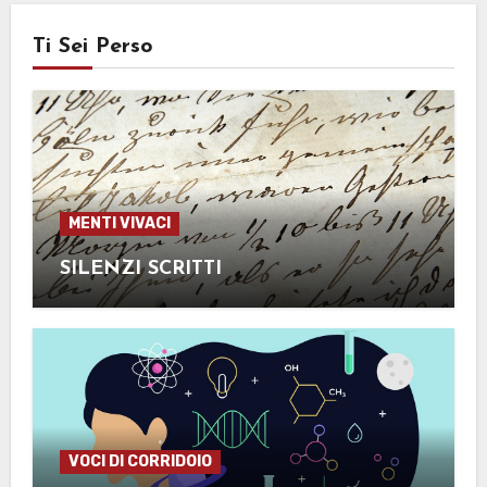
Ti Sei Perso
MENTI VIVACI
SILENZI SCRITTI
VOCI DI CORRIDOIO