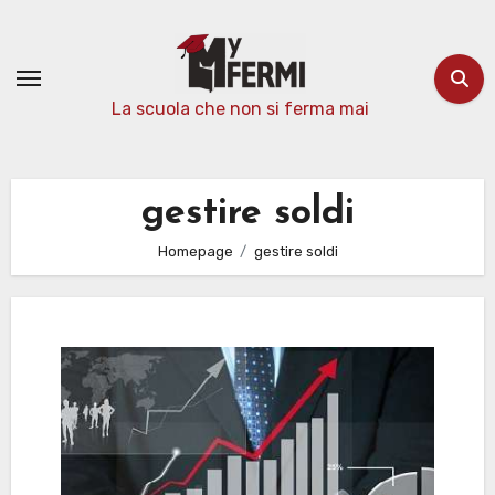
Passa
al
contenuto
La scuola che non si ferma mai
gestire soldi
Homepage
gestire soldi