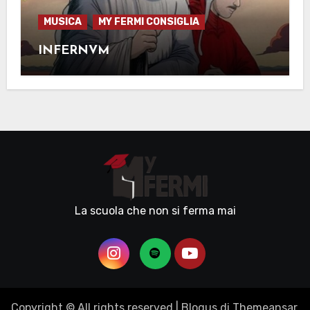
MUSICA
MY FERMI CONSIGLIA
INFERNVM
La scuola che non si ferma mai
Copyright © All rights reserved
|
Blogus
di
Themeansar
.