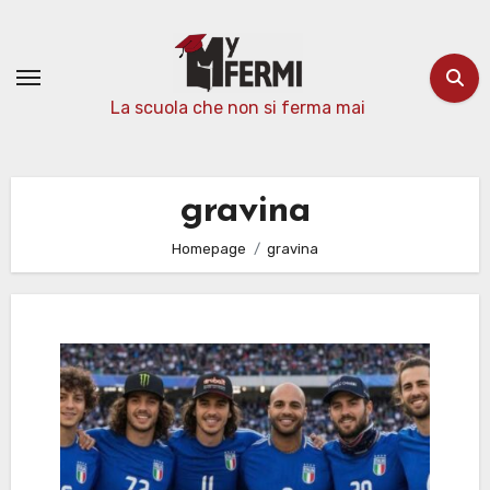
Passa
al
contenuto
La scuola che non si ferma mai
gravina
Homepage
gravina