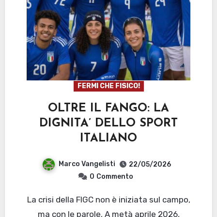
FERMI CHE FISICO!
OLTRE IL FANGO: LA
DIGNITA’ DELLO SPORT
ITALIANO
Marco Vangelisti
22/05/2026
0
Commento
La crisi della FIGC non è iniziata sul campo,
ma con le parole. A metà aprile 2026,