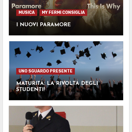
MUSICA
MY FERMI CONSIGLIA
I NUOVI PARAMORE
UNO SGUARDO PRESENTE
MATURITÀ: LA RIVOLTA DEGLI
STUDENTI!