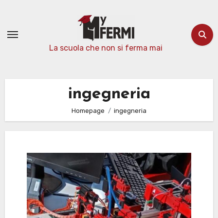
Passa
al
contenuto
La scuola che non si ferma mai
ingegneria
Homepage
ingegneria