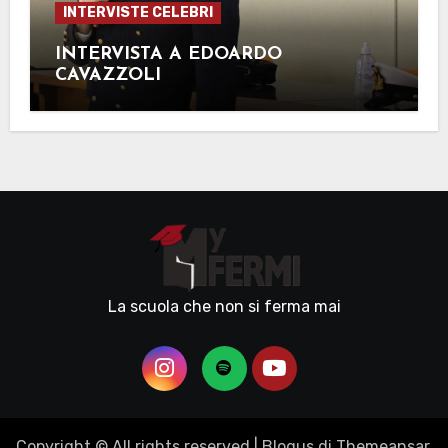
INTERVISTE CELEBRI
INTERVISTA A EDOARDO
CAVAZZOLI
La scuola che non si ferma mai
Copyright © All rights reserved
|
Blogus
di
Themeansar
.