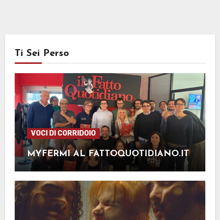
Ti Sei Perso
VOCI DI CORRIDOIO
MYFERMI AL FATTOQUOTIDIANO.IT