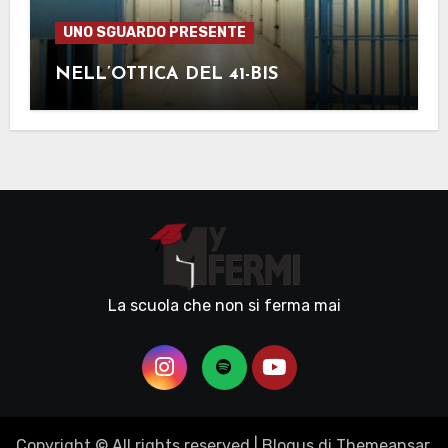
UNO SGUARDO PRESENTE
NELL’OTTICA DEL 41-BIS
La scuola che non si ferma mai
Copyright © All rights reserved
|
Blogus
di
Themeansar
.