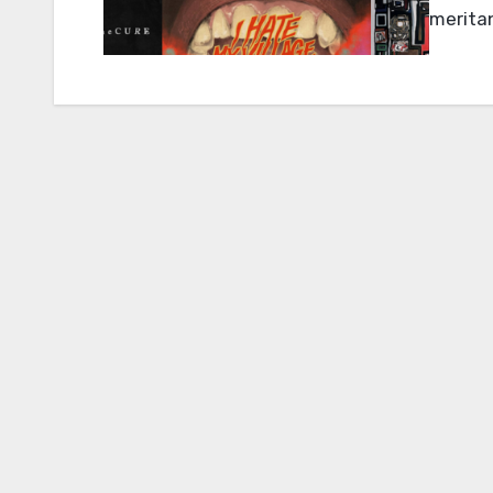
meritan