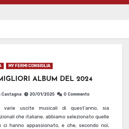
A
MY FERMI CONSIGLIA
 MIGLIORI ALBUM DEL 2024
a Castagna
20/01/2025
0
Commento
zionali che italiane, abbiamo selezionato quelle
ù ci hanno appassionato, e che, secondo noi,