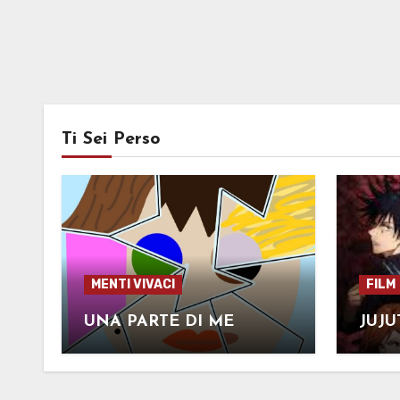
Ti Sei Perso
MENTI VIVACI
FILM
UNA PARTE DI ME
JUJU