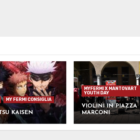
MYFERMI X MANTOVART
YOUTH DAY
MY FERMI CONSIGLIA
VIOLINI IN PIAZZA
TSU KAISEN
MARCONI