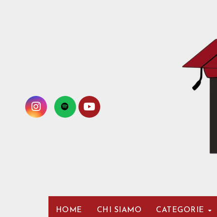
Passa
al
contenuto
HOME
CHI SIAMO
CATEGORIE