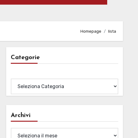
Homepage
lista
Categorie
Categorie
Archivi
Archivi