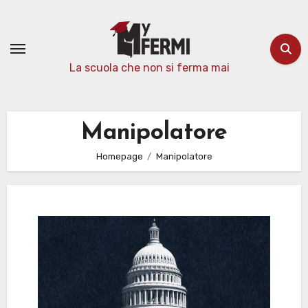
Passa
al
contenuto
La scuola che non si ferma mai
Manipolatore
Homepage
Manipolatore