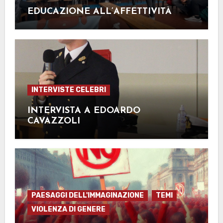
EDUCAZIONE ALL’AFFETTIVITÀ
INTERVISTE CELEBRI
INTERVISTA A EDOARDO
CAVAZZOLI
PAESAGGI DELL'IMMAGINAZIONE
TEMI
VIOLENZA DI GENERE