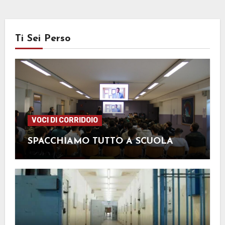
Ti Sei Perso
VOCI DI CORRIDOIO
SPACCHIAMO TUTTO A SCUOLA