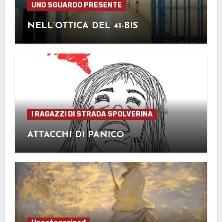
UNO SGUARDO PRESENTE
NELL’OTTICA DEL 41-BIS
I RAGAZZI DI STRADA SPOLVERINA
ATTACCHI DI PANICO