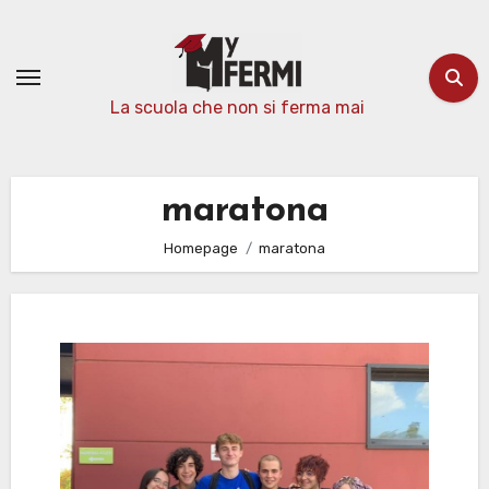
Passa
al
contenuto
La scuola che non si ferma mai
maratona
Homepage
maratona