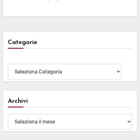
Categorie
Categorie
Archivi
Archivi