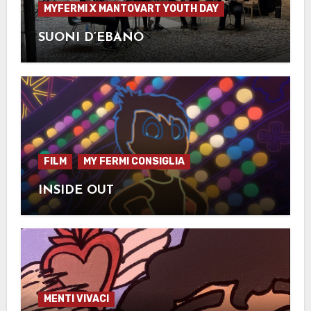
MYFERMI X MANTOVART YOUTH DAY
SUONI D’EBANO
FILM
MY FERMI CONSIGLIA
INSIDE OUT
MENTI VIVACI