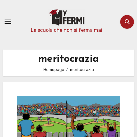
Passa
al
contenuto
La scuola che non si ferma mai
meritocrazia
Homepage
meritocrazia