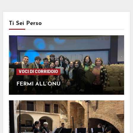
Ti Sei Perso
VOCI DI CORRIDOIO
FERMI ALL’ONU