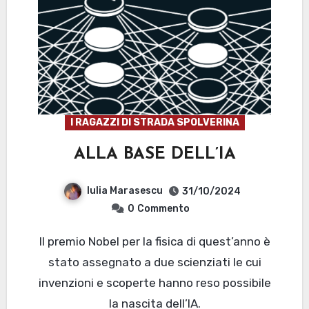
I RAGAZZI DI STRADA SPOLVERINA
ALLA BASE DELL’IA
Iulia Marasescu
31/10/2024
0
Commento
Il premio Nobel per la fisica di quest’anno è
stato assegnato a due scienziati le cui
invenzioni e scoperte hanno reso possibile
la nascita dell’IA.