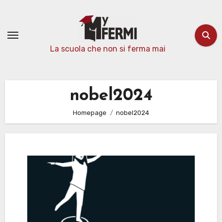
Passa
al
contenuto
La scuola che non si ferma mai
nobel2024
Homepage
nobel2024