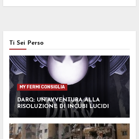
Ti Sei Perso
MY FERMI CONSIGLIA
DARQ: UN’AVVENTURA ALLA
RISOLUZIONE DI INCUBI LUCIDI