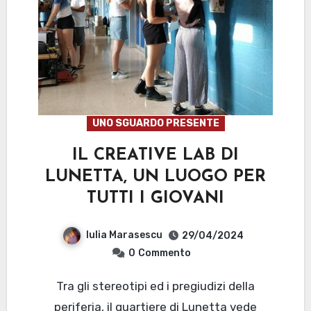
UNO SGUARDO PRESENTE
IL CREATIVE LAB DI
LUNETTA, UN LUOGO PER
TUTTI I GIOVANI
Iulia Marasescu
29/04/2024
0
Commento
Tra gli stereotipi ed i pregiudizi della
periferia, il quartiere di Lunetta vede