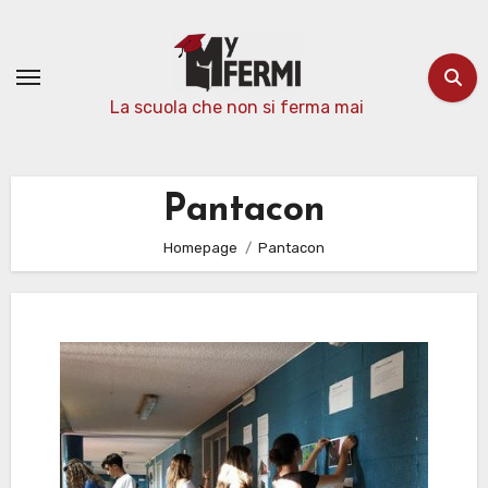
Passa
al
contenuto
La scuola che non si ferma mai
Pantacon
Homepage
Pantacon