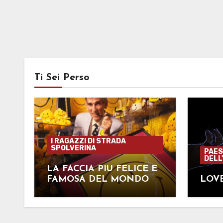
Ti Sei Perso
I RAGAZZI DI STRADA
SPOLVERINA
PAES
DELL
LA FACCIA PIÙ FELICE E
FAMOSA DEL MONDO
LOVE