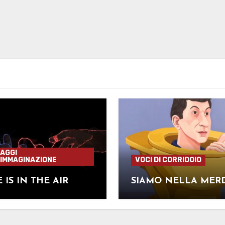
AGGI
'IMMAGINAZIONE
VOCI DI CORRIDOIO
 IS IN THE AIR
SIAMO NELLA MER