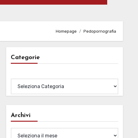
Homepage
Pedopornografia
Categorie
Categorie
Archivi
Archivi