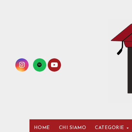
Passa
al
contenuto
HOME
CHI SIAMO
CATEGORIE