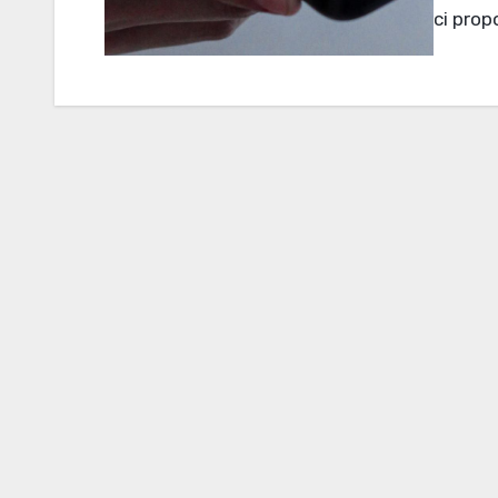
ci prop