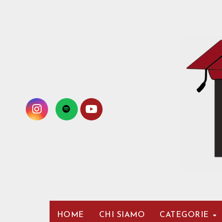
Passa
al
contenuto
HOME
CHI SIAMO
CATEGORIE