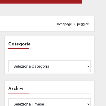
Homepage
peggiori
Categorie
Categorie
Archivi
Archivi