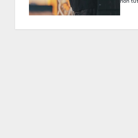
non tut