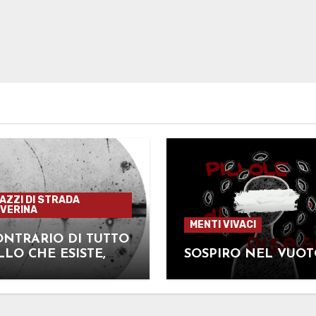
GAZZI DI STRADA
VERINA
MENTI VIVACI
ONTRARIO DI TUTTO
LO CHE ESISTE,
SOSPIRO NEL VUO
 L’ANTIMATERIA