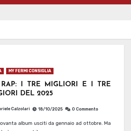
A
MY FERMI CONSIGLIA
RAP: I TRE MIGLIORI E I TRE
IORI DEL 2025
riele Calzolari
18/10/2025
0
Commento