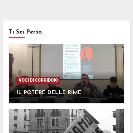
Ti Sei Perso
VOCI DI CORRIDOIO
IL POTERE DELLE RIME