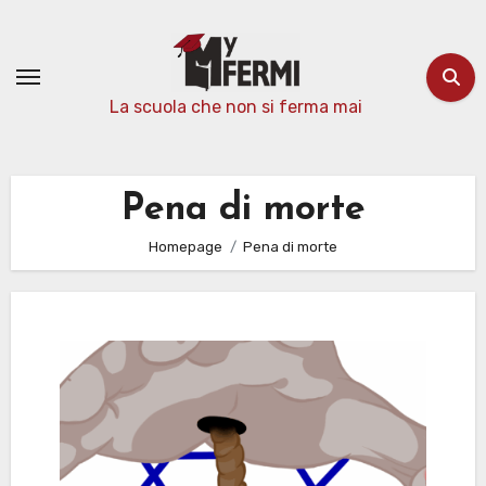
Passa
al
contenuto
La scuola che non si ferma mai
Pena di morte
Homepage
Pena di morte