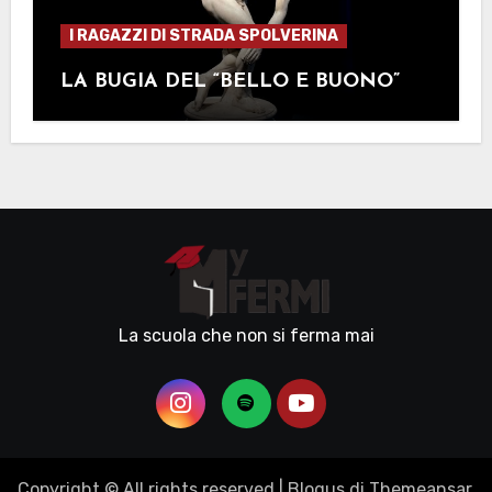
I RAGAZZI DI STRADA SPOLVERINA
LA BUGIA DEL “BELLO E BUONO”
La scuola che non si ferma mai
Copyright © All rights reserved
|
Blogus
di
Themeansar
.