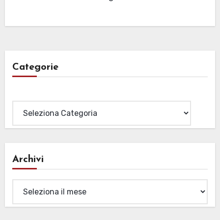
Categorie
Categorie
Archivi
Archivi