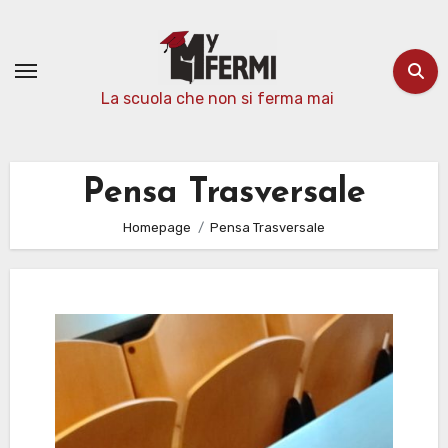
Passa
al
contenuto
La scuola che non si ferma mai
Pensa Trasversale
Homepage
Pensa Trasversale