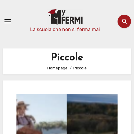
Passa
al
contenuto
La scuola che non si ferma mai
Piccole
Homepage
Piccole