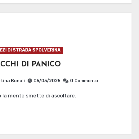
ZZI DI STRADA SPOLVERINA
CCHI DI PANICO
tina Bonali
05/05/2025
0
Commento
o la mente smette di ascoltare.