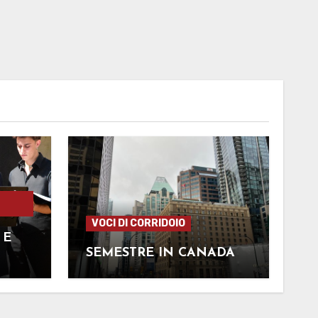
VOCI DI CORRIDOIO
 E
SEMESTRE IN CANADA
TE