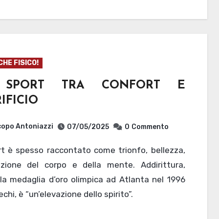
CHE FISICO!
 SPORT TRA CONFORT E
IFICIO
opo Antoniazzi
07/05/2025
0
Commento
azione del corpo e della mente. Addirittura,
la medaglia d’oro olimpica ad Atlanta nel 1996
echi, è “un’elevazione dello spirito”.