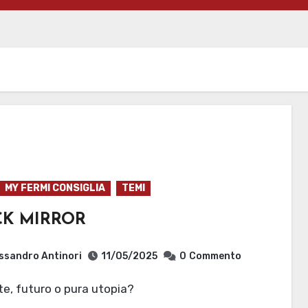
MY FERMI CONSIGLIA
TEMI
CK MIRROR
ssandro Antinori
11/05/2025
0
Commento
te, futuro o pura utopia?