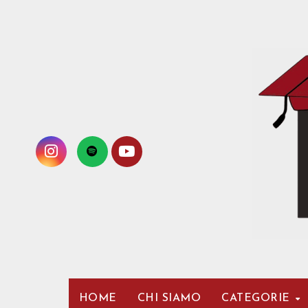
Passa
al
contenuto
HOME
CHI SIAMO
CATEGORIE