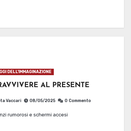
GI DELL'IMMAGINAZIONE
RAVVIVERE AL PRESENTE
ta Vaccari
08/05/2025
0
Commento
lenzi rumorosi e schermi accesi