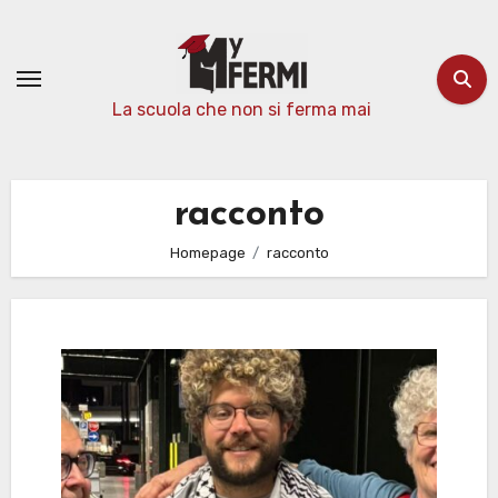
Passa
al
contenuto
La scuola che non si ferma mai
racconto
Homepage
racconto