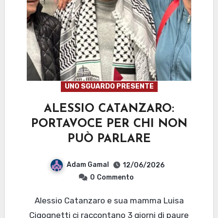
UNO SGUARDO PRESENTE
ALESSIO CATANZARO:
PORTAVOCE PER CHI NON
PUÒ PARLARE
Adam Gamal
12/06/2026
0
Commento
Alessio Catanzaro e sua mamma Luisa
Cigognetti ci raccontano 3 giorni di paure