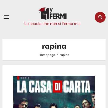
Passa
al
contenuto
La scuola che non si ferma mai
rapina
Homepage
rapina