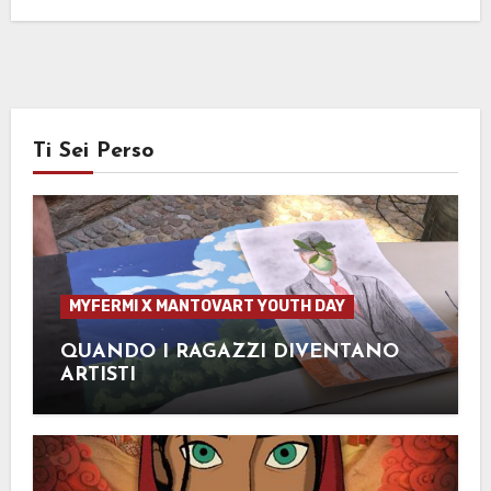
Ti Sei Perso
MYFERMI X MANTOVART YOUTH DAY
QUANDO I RAGAZZI DIVENTANO
ARTISTI