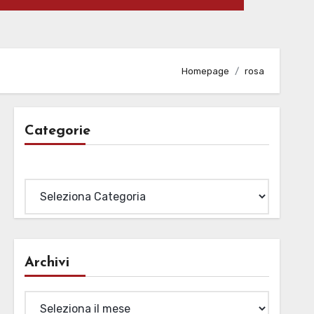
Homepage
rosa
Categorie
Categorie
Archivi
Archivi