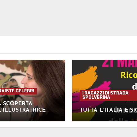
RVISTE CELEBRI
I RAGAZZI DI STRADA
SPOLVERINA
A SCOPERTA
’ILLUSTRATRICE
TUTTA L’ITALIA È SI
ABETTA FERRARI