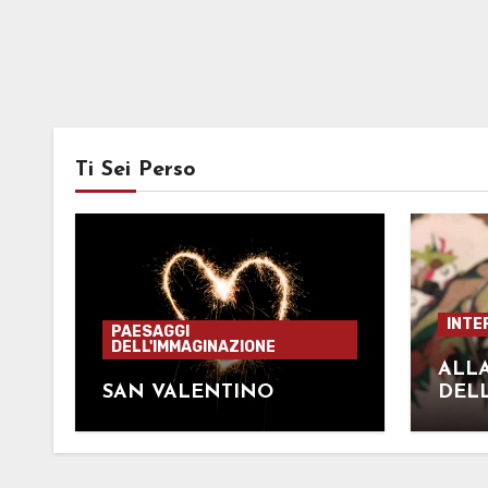
Ti Sei Perso
INTE
PAESAGGI
DELL'IMMAGINAZIONE
ALL
SAN VALENTINO
DELL
ELIS