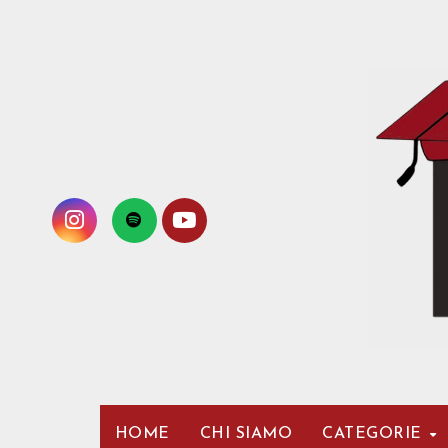
Passa
al
contenuto
HOME
CHI SIAMO
CATEGORIE