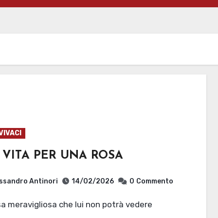
VIVACI
 VITA PER UNA ROSA
ssandro Antinori
14/02/2026
0
Commento
sa meravigliosa che lui non potrà vedere