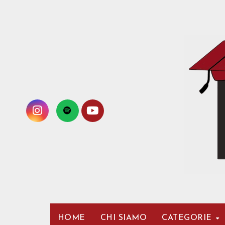
Passa
al
contenuto
HOME
CHI SIAMO
CATEGORIE