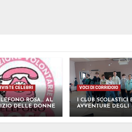
RVISTE CELEBRI
VOCI DI CORRIDOIO
ELEFONO ROSA… AL
I CLUB SCOLASTICI 
VIZIO DELLE DONNE
AVVENTURE DEGLI
SCACCHISTI