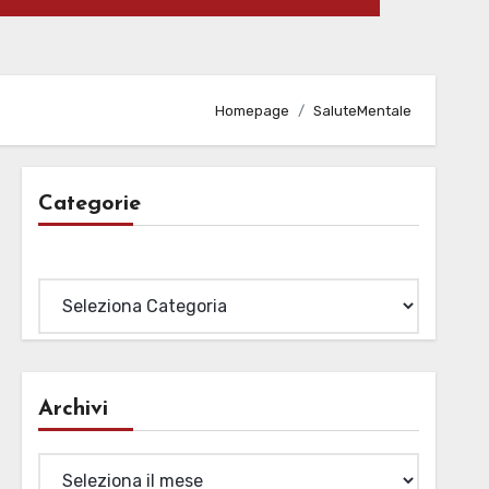
Homepage
SaluteMentale
Categorie
Categorie
Archivi
Archivi