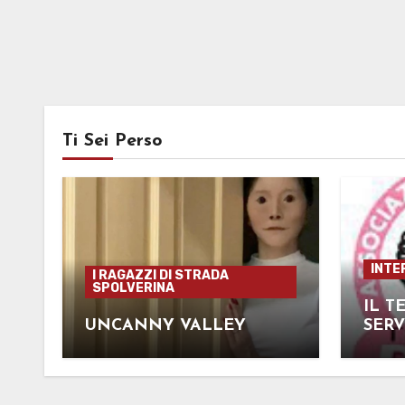
Ti Sei Perso
INTE
I RAGAZZI DI STRADA
SPOLVERINA
IL T
UNCANNY VALLEY
SER