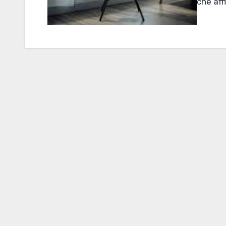
che affl