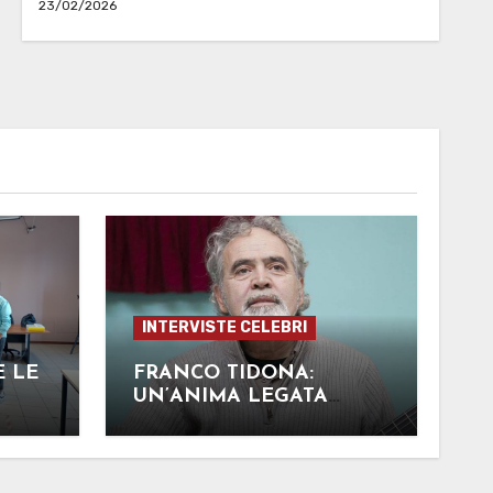
23/02/2026
INTERVISTE CELEBRI
E LE
FRANCO TIDONA:
UN’ANIMA LEGATA
INDISSOLUBILMENTE
ALLA MUSICA