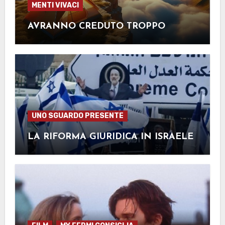
MENTI VIVACI
AVRANNO CREDUTO TROPPO
UNO SGUARDO PRESENTE
LA RIFORMA GIURIDICA IN ISRAELE