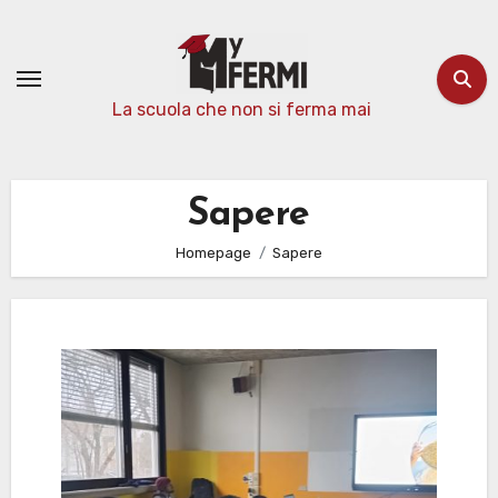
Passa
al
contenuto
La scuola che non si ferma mai
Sapere
Homepage
Sapere