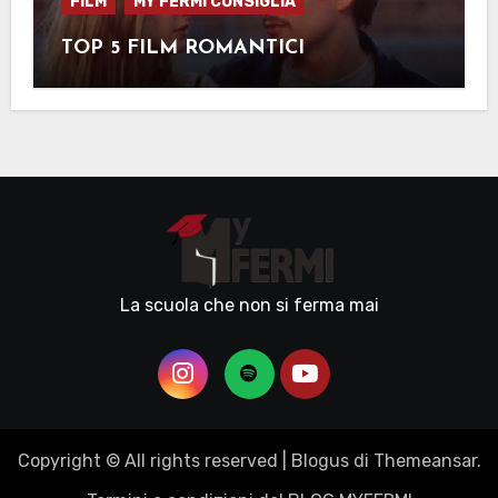
FILM
MY FERMI CONSIGLIA
TOP 5 FILM ROMANTICI
La scuola che non si ferma mai
Copyright © All rights reserved
|
Blogus
di
Themeansar
.