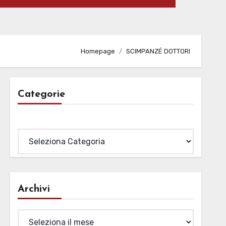
Homepage
SCIMPANZÉ DOTTORI
Categorie
Categorie
Archivi
Archivi