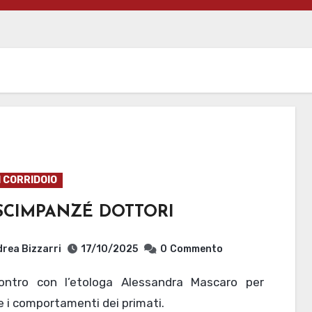
I CORRIDOIO
 SCIMPANZÉ DOTTORI
rea Bizzarri
17/10/2025
0
Commento
e i comportamenti dei primati.