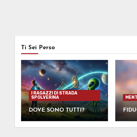
Ti Sei Perso
I RAGAZZI DI STRADA
SPOLVERINA
MENT
DOVE SONO TUTTI?
FIDU