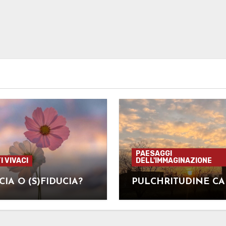
PAESAGGI
I VIVACI
DELL'IMMAGINAZIONE
CIA O (S)FIDUCIA?
PULCHRITUDINE CA