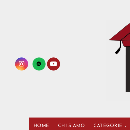
Passa
al
contenuto
HOME
CHI SIAMO
CATEGORIE