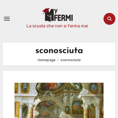
Passa
al
contenuto
La scuola che non si ferma mai
sconosciuta
Homepage
sconosciuta