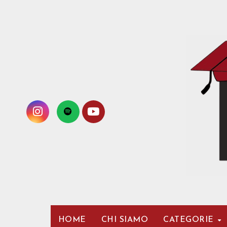
Passa
al
contenuto
HOME
CHI SIAMO
CATEGORIE