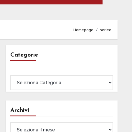
Homepage
seriec
Categorie
Categorie
Archivi
Archivi