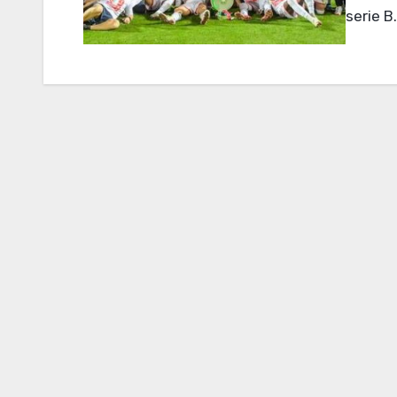
serie B.