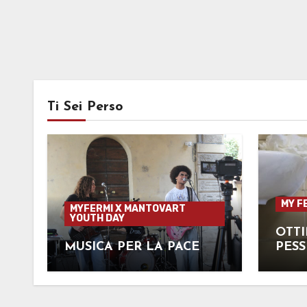
Ti Sei Perso
MY F
MYFERMI X MANTOVART
YOUTH DAY
OTTI
MUSICA PER LA PACE
PESS