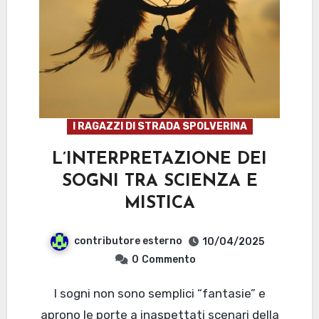
I RAGAZZI DI STRADA SPOLVERINA
L’INTERPRETAZIONE DEI
SOGNI TRA SCIENZA E
MISTICA
contributore esterno
10/04/2025
0
Commento
I sogni non sono semplici “fantasie” e
aprono le porte a inaspettati scenari della