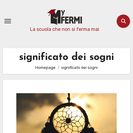
Passa
al
contenuto
La scuola che non si ferma mai
significato dei sogni
Homepage
significato dei sogni