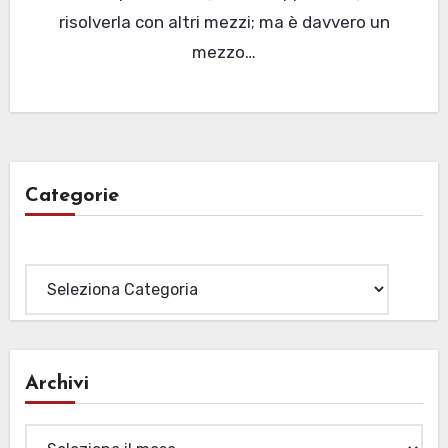
risolverla con altri mezzi; ma è davvero un
mezzo…
Categorie
Categorie
Archivi
Archivi