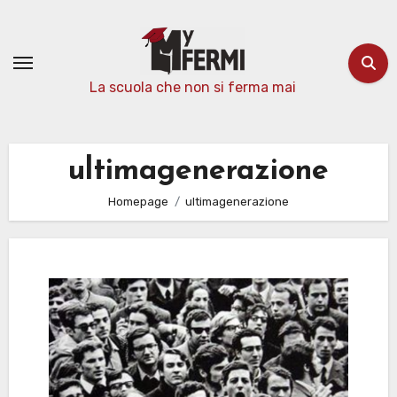
Passa
al
contenuto
La scuola che non si ferma mai
ultimagenerazione
Homepage
ultimagenerazione