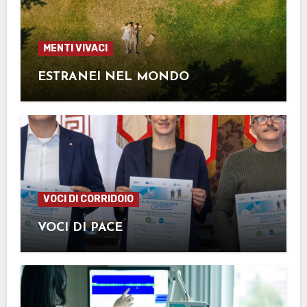
MENTI VIVACI
ESTRANEI NEL MONDO
VOCI DI CORRIDOIO
VOCI DI PACE