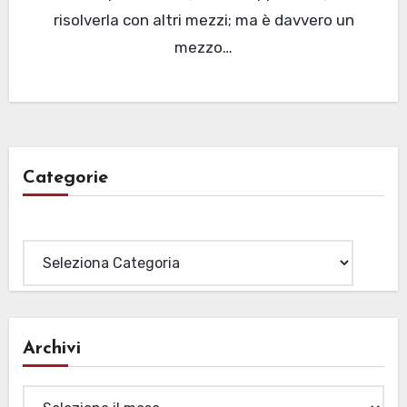
risolverla con altri mezzi; ma è davvero un
mezzo…
Categorie
Categorie
Archivi
Archivi