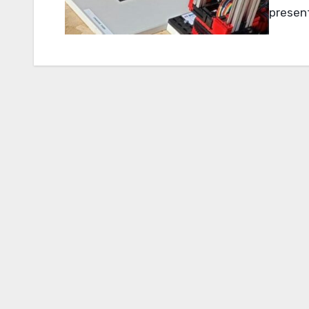
present