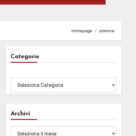
Homepage
unimore
Categorie
Categorie
Archivi
Archivi