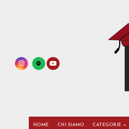
Passa
al
contenuto
HOME
CHI SIAMO
CATEGORIE