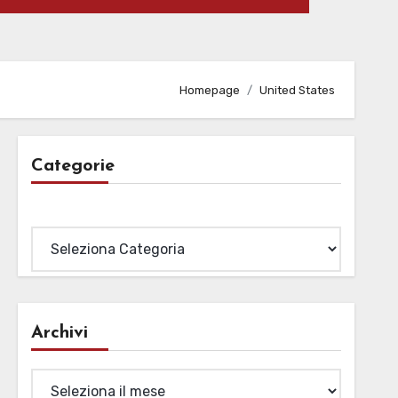
Homepage
United States
Categorie
Categorie
Archivi
Archivi