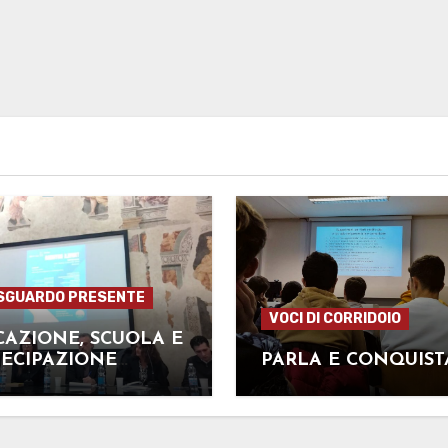
SGUARDO PRESENTE
VOCI DI CORRIDOIO
AZIONE, SCUOLA E
TECIPAZIONE
PARLA E CONQUIST
ANILE – LA TAVOLA
ONDA