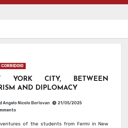
I CORRIDOIO
W YORK CITY, BETWEEN
RISM AND DIPLOMACY
d Angelo Nicolo Borlovan
21/05/2025
mmento