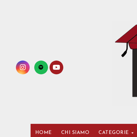
Passa
al
contenuto
HOME
CHI SIAMO
CATEGORIE