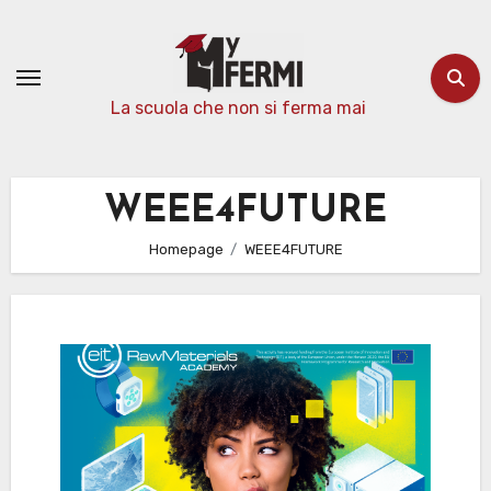
Passa
al
contenuto
La scuola che non si ferma mai
WEEE4FUTURE
Homepage
WEEE4FUTURE