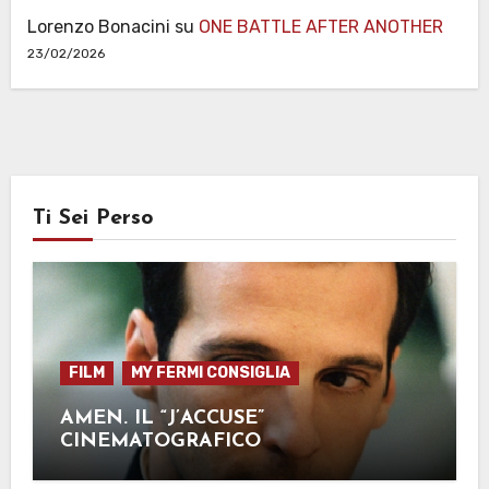
Lorenzo Bonacini
su
ONE BATTLE AFTER ANOTHER
23/02/2026
Ti Sei Perso
FILM
MY FERMI CONSIGLIA
AMEN. IL “J’ACCUSE”
CINEMATOGRAFICO