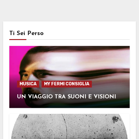
Ti Sei Perso
MUSICA
MY FERMI CONSIGLIA
UN VIAGGIO TRA SUONI E VISIONI