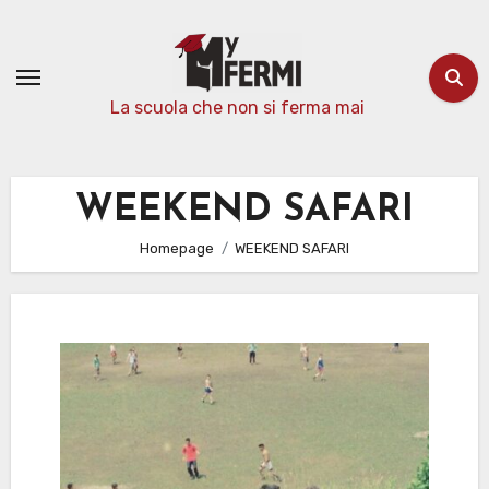
Passa
al
contenuto
La scuola che non si ferma mai
WEEKEND SAFARI
Homepage
WEEKEND SAFARI