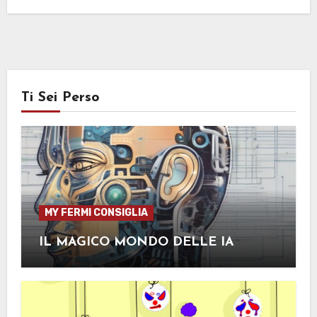
Ti Sei Perso
MY FERMI CONSIGLIA
IL MAGICO MONDO DELLE IA