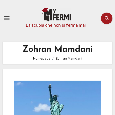
Passa
al
contenuto
La scuola che non si ferma mai
Zohran Mamdani
Homepage
Zohran Mamdani