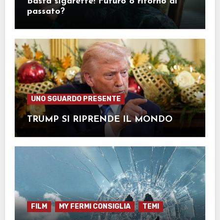
Basta sigarette! Futuro o ritorno al
passato?
UNO SGUARDO PRESENTE
TRUMP SI RIPRENDE IL MONDO
FILM
MY FERMI CONSIGLIA
TEMI