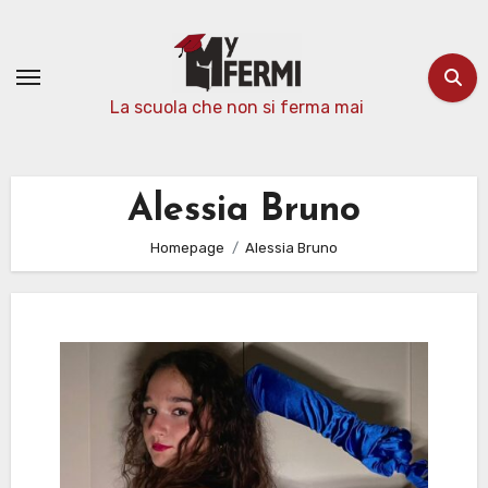
Passa
al
contenuto
La scuola che non si ferma mai
Alessia Bruno
Homepage
Alessia Bruno