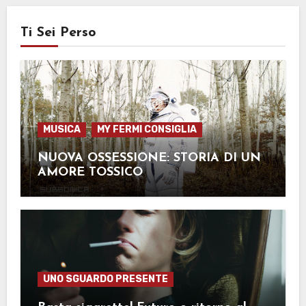
Ti Sei Perso
MUSICA
MY FERMI CONSIGLIA
NUOVA OSSESSIONE: STORIA DI UN
AMORE TOSSICO
UNO SGUARDO PRESENTE