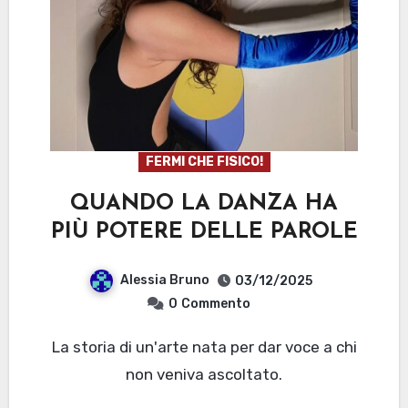
FERMI CHE FISICO!
QUANDO LA DANZA HA
PIÙ POTERE DELLE PAROLE
Alessia Bruno
03/12/2025
0
Commento
La storia di un'arte nata per dar voce a chi
non veniva ascoltato.