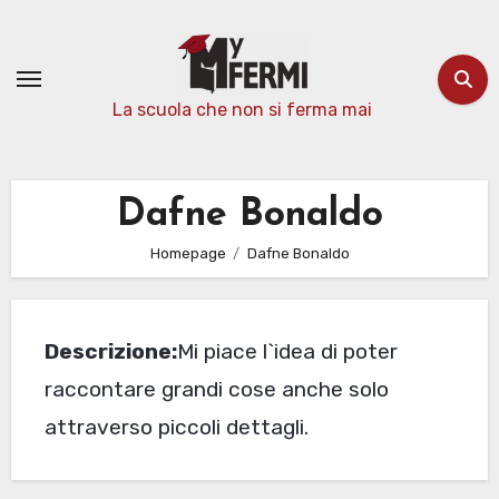
Passa
al
contenuto
La scuola che non si ferma mai
Dafne Bonaldo
Homepage
Dafne Bonaldo
Descrizione:
Mi piace l`idea di poter
raccontare grandi cose anche solo
attraverso piccoli dettagli.