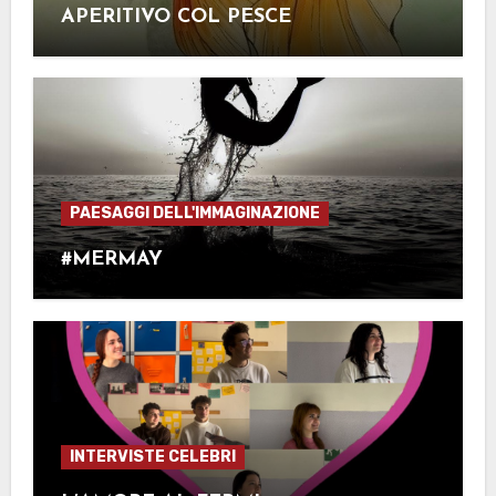
APERITIVO COL PESCE
PAESAGGI DELL'IMMAGINAZIONE
#MERMAY
INTERVISTE CELEBRI