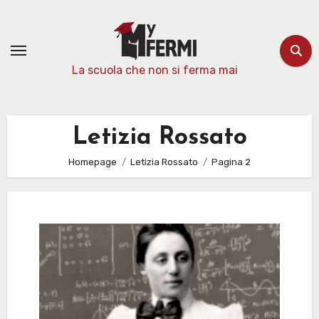
Passa
al
contenuto
La scuola che non si ferma mai
Letizia Rossato
Homepage
Letizia Rossato
Pagina 2