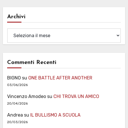
Archivi
Archivi
Commenti Recenti
BIGNO
su
ONE BATTLE AFTER ANOTHER
03/06/2026
Vincenzo Amodeo
su
CHI TROVA UN AMICO
20/04/2026
Andrea
su
IL BULLISMO A SCUOLA
20/03/2026