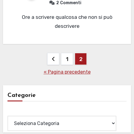
2
Commenti
Ore a scrivere qualcosa che non si può
descrivere
Paginazione
1
2
degli
« Pagina precedente
articoli
Categorie
Categorie