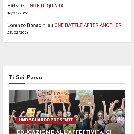
BIGNO
su
GITE DI QUINTA
16/03/2026
Lorenzo Bonacini
su
ONE BATTLE AFTER ANOTHER
23/02/2026
Ti Sei Perso
UNO SGUARDO PRESENTE
EDUCAZIONE ALL’AFFETTIVITÀ: CI