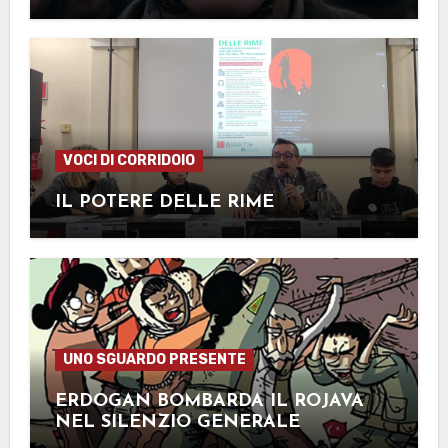
DELLA GRANDE GUERRA
VOCI DI CORRIDOIO
IL POTERE DELLE RIME
UNO SGUARDO PRESENTE
ERDOGAN BOMBARDA IL ROJAVA
NEL SILENZIO GENERALE