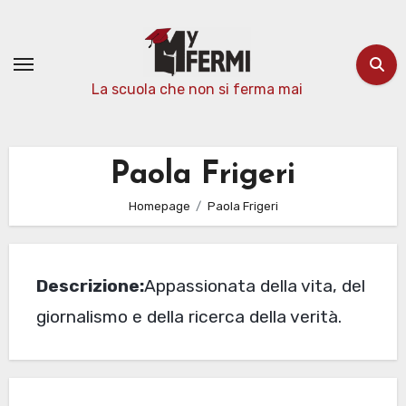
Passa
al
contenuto
La scuola che non si ferma mai
Paola Frigeri
Homepage
Paola Frigeri
Descrizione:
Appassionata della vita, del
giornalismo e della ricerca della verità.