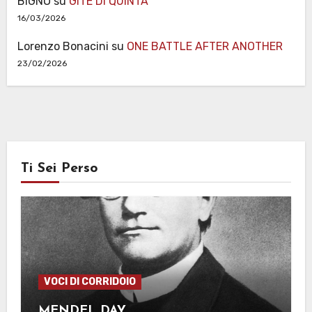
BIGNO
su
GITE DI QUINTA
16/03/2026
Lorenzo Bonacini
su
ONE BATTLE AFTER ANOTHER
23/02/2026
Ti Sei Perso
VOCI DI CORRIDOIO
MENDEL DAY