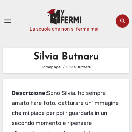
Passa
al
contenuto
La scuola che non si ferma mai
Silvia Butnaru
Homepage
Silvia Butnaru
Descrizione:
Sono Silvia, ho sempre
amato fare foto, catturare un`immagine
che mi piace per poi riguardarla in un
secondo momento e ripensare