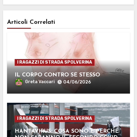
Articoli Correlati
I RAGAZZI DI STRADA SPOLVERINA
IL CORPO CONTRO SÉ STESSO
Greta Vaccari
04/06/2026
I RAGAZZI DI STRADA SPOLVERINA
HANTAVIRUS: COSA SONO E PERCHÉ