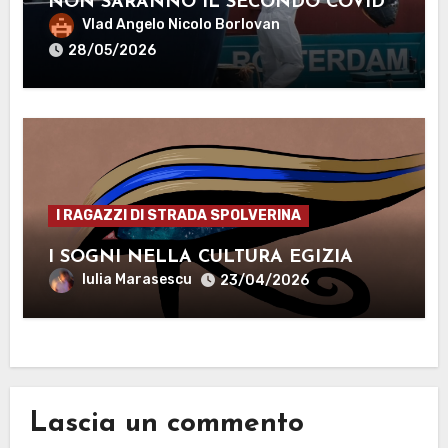
NON SARANNO IL SECONDO COVID-
19
Vlad Angelo Nicolo Borlovan
28/05/2026
I RAGAZZI DI STRADA SPOLVERINA
I SOGNI NELLA CULTURA EGIZIA
Iulia Marasescu
23/04/2026
Lascia un commento