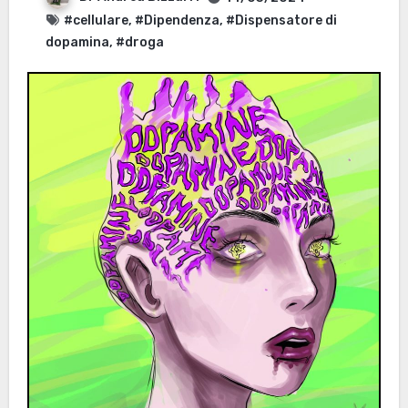
#cellulare
,
#Dipendenza
,
#Dispensatore di
dopamina
,
#droga