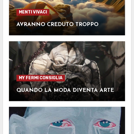
MENTI VIVACI
AVRANNO CREDUTO TROPPO
MY FERMI CONSIGLIA
QUANDO LA MODA DIVENTA ARTE