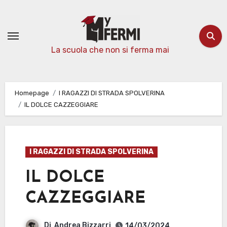
Passa
al
contenuto
La scuola che non si ferma mai
Homepage
I RAGAZZI DI STRADA SPOLVERINA
IL DOLCE CAZZEGGIARE
I RAGAZZI DI STRADA SPOLVERINA
IL DOLCE
CAZZEGGIARE
Di
Andrea Bizzarri
14/03/2024