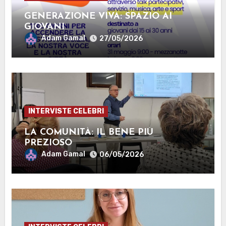
GENERAZIONE VIVA: SPAZIO AI
GIOVANI
Adam Gamal
27/05/2026
INTERVISTE CELEBRI
LA COMUNITÀ: IL BENE PIÙ
PREZIOSO
Adam Gamal
06/05/2026