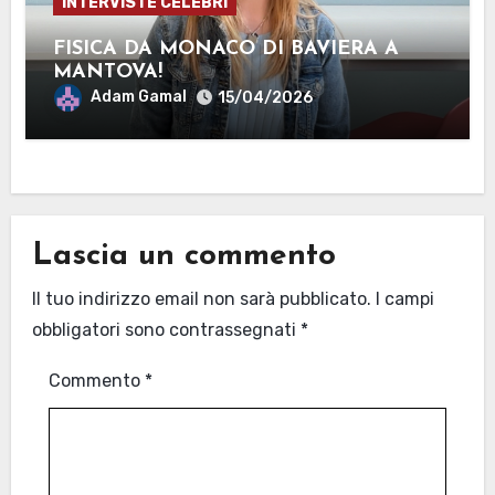
INTERVISTE CELEBRI
FISICA DA MONACO DI BAVIERA A
MANTOVA!
Adam Gamal
15/04/2026
Lascia un commento
Il tuo indirizzo email non sarà pubblicato.
I campi
obbligatori sono contrassegnati
*
Commento
*