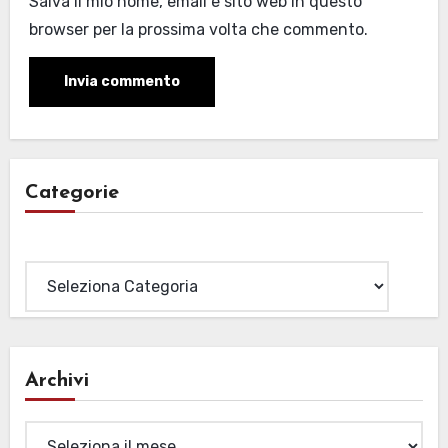
Salva il mio nome, email e sito web in questo
browser per la prossima volta che commento.
Categorie
Categorie
Archivi
Archivi