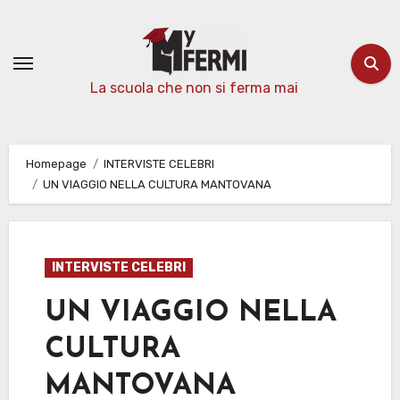
Passa
al
contenuto
La scuola che non si ferma mai
Homepage
INTERVISTE CELEBRI
UN VIAGGIO NELLA CULTURA MANTOVANA
INTERVISTE CELEBRI
UN VIAGGIO NELLA
CULTURA
MANTOVANA