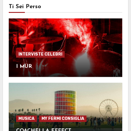
Ti Sei Perso
INTERVISTE CELEBRI
I MÜR
MUSICA
MY FERMI CONSIGLIA
COACHELLA EFFECT