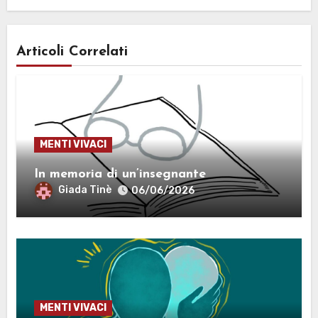
Articoli Correlati
MENTI VIVACI
In memoria di un’insegnante
Giada Tinè
06/06/2026
MENTI VIVACI