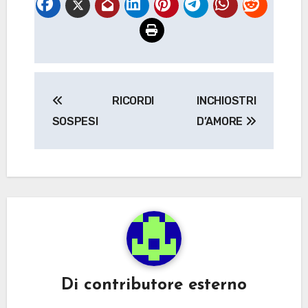
Navigazione
RICORDI
INCHIOSTRI
articoli
SOSPESI
D’AMORE
Di
contributore esterno