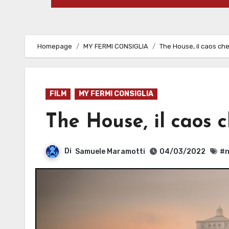
Homepage
MY FERMI CONSIGLIA
The House, il caos che
FILM
MY FERMI CONSIGLIA
The House, il caos c
Di
Samuele Maramotti
04/03/2022
#n