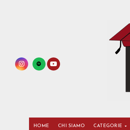
Passa
al
contenuto
HOME
CHI SIAMO
CATEGORIE