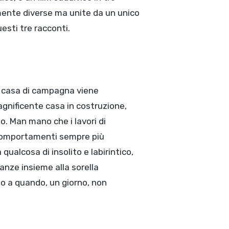
mente diverse ma unite da un unico
esti tre racconti.
a casa di campagna viene
agnificente casa in costruzione,
o. Man mano che i lavori di
comportamenti sempre più
 qualcosa di insolito e labirintico,
anze insieme alla sorella
o a quando, un giorno, non