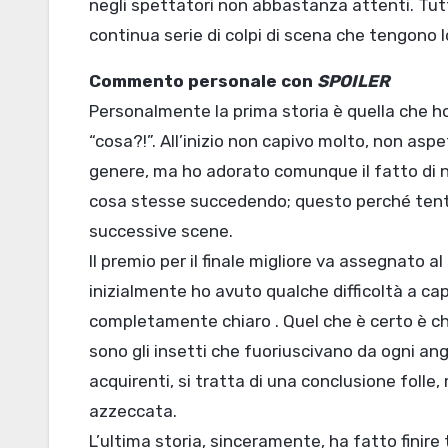
negli spettatori non abbastanza attenti. Tu
continua serie di colpi di scena che tengono l
Commento personale con
SPOILER
Personalmente la prima storia è quella che ho
“cosa?!”. All’inizio non capivo molto, non aspe
genere, ma ho adorato comunque il fatto di n
cosa stesse succedendo; questo perché tent
successive scene.
Il premio per il finale migliore va assegnato a
inizialmente ho avuto qualche difficoltà a ca
completamente chiaro . Quel che è certo è che
sono gli insetti che fuoriuscivano da ogni ango
acquirenti, si tratta di una conclusione foll
azzeccata.
L’ultima storia, sinceramente, ha fatto finire