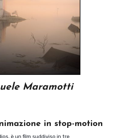
uele Maramotti
nimazione in stop-motion
os, è un film suddiviso in tre