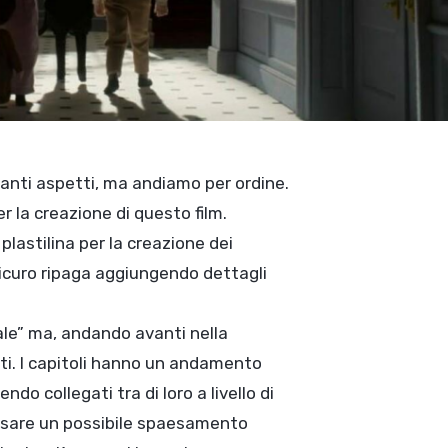
tanti aspetti, ma andiamo per ordine.
r la creazione di questo film.
 plastilina per la creazione dei
icuro ripaga aggiungendo dettagli
le” ma, andando avanti nella
ti. I capitoli hanno un andamento
do collegati tra di loro a livello di
usare un possibile spaesamento