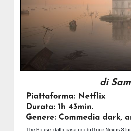
di Sam
Piattaforma: Netflix
Durata: 1h 43min.
Genere: Commedia dark, a
The House, dalla casa produttrice Nexus Studi