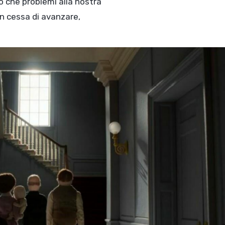
o che problemi alla nostra
on cessa di avanzare,