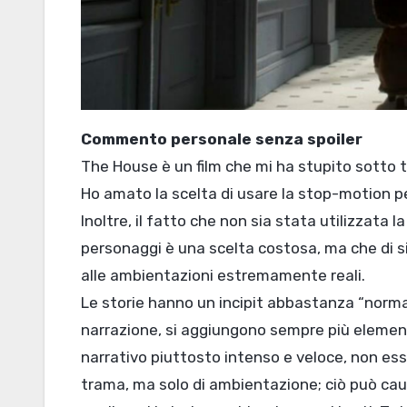
Commento personale senza spoiler
The House è un film che mi ha stupito sotto 
Ho amato la scelta di usare la stop-motion pe
Inoltre, il fatto che non sia stata utilizzata la
personaggi è una scelta costosa, ma che di s
alle ambientazioni estremamente reali.
Le storie hanno un incipit abbastanza “norma
narrazione, si aggiungono sempre più elemen
narrativo piuttosto intenso e veloce, non essen
trama, ma solo di ambientazione; ciò può ca