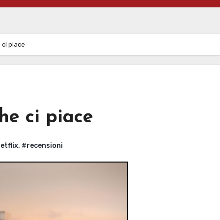
 ci piace
he ci piace
etflix
,
#recensioni