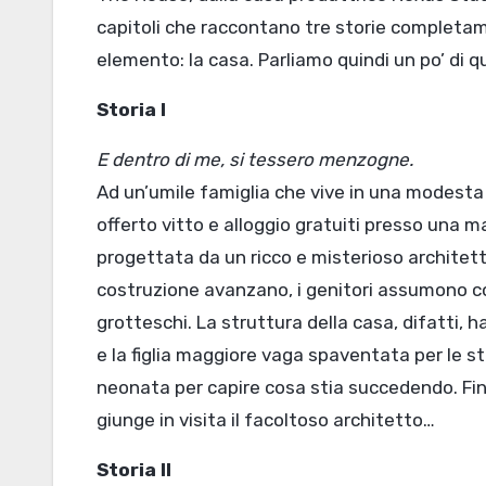
capitoli che raccontano tre storie completa
elemento: la casa. Parliamo quindi un po’ di qu
Storia I
E dentro di me, si tessero menzogne.
Ad un’umile famiglia che vive in una modest
offerto vitto e alloggio gratuiti presso una m
progettata da un ricco e misterioso architett
costruzione avanzano, i genitori assumono 
grotteschi. La struttura della casa, difatti, ha
e la figlia maggiore vaga spaventata per le st
neonata per capire cosa stia succedendo. Fin
giunge in visita il facoltoso architetto…
Storia II