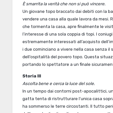
È smarrita la verità che non si può vincere.
Un giovane topo braccato dai debiti con la ba
vendere una casa alla quale lavora da mesi. Ri
che tormenta la casa, apre finalmente le visi
l’interesse di una sola coppia di topi. I coni
estremamente interessati all’acquisto dell’i
i due cominciano a vivere nella casa senza i
dell’ospitalità del povero topo. Questa situaz
portando lo spettatore a un finale sicuramen
Storia III
Ascolta bene e cerca la luce del sole.
In un tempo dai contorni post-apocalittici, 
gatta tenta di ristrutturare l’unica casa sop
ha sommerso le terre circostanti. Il tutto però