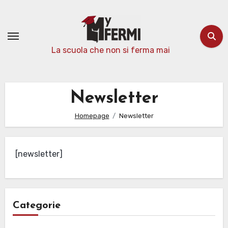
Passa
al
contenuto
La scuola che non si ferma mai
Newsletter
Homepage
Newsletter
[newsletter]
Categorie