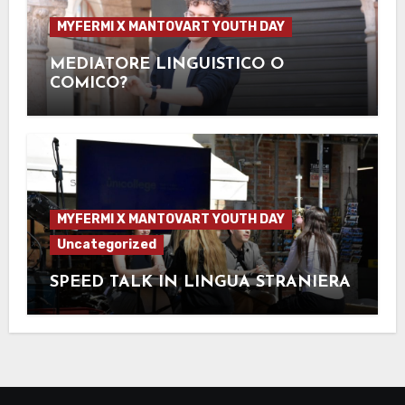
MYFERMI X MANTOVART YOUTH DAY
MEDIATORE LINGUISTICO O
COMICO?
MYFERMI X MANTOVART YOUTH DAY
Uncategorized
SPEED TALK IN LINGUA STRANIERA