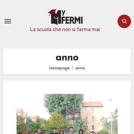
Passa
al
contenuto
La scuola che non si ferma mai
anno
Homepage
anno