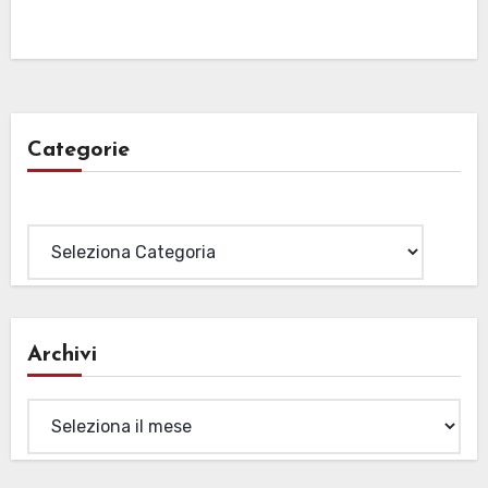
Categorie
Categorie
Archivi
Archivi